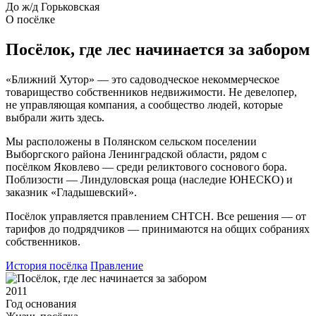
До ж/д Горьковская
О посёлке
Посёлок, где лес начинается за забором
«Ближний Хутор» — это садоводческое некоммерческое
товарищество собственников недвижимости. Не девелопер,
не управляющая компания, а сообщество людей, которые
выбрали жить здесь.
Мы расположены в Полянском сельском поселении
Выборгского района Ленинградской области, рядом с
посёлком Яковлево — среди реликтового соснового бора.
Поблизости — Линдуловская роща (наследие ЮНЕСКО) и
заказник «Гладышевский».
Посёлок управляется правлением СНТСН. Все решения — от
тарифов до подрядчиков — принимаются на общих собраниях
собственников.
История посёлка
Правление
2011
Год основания