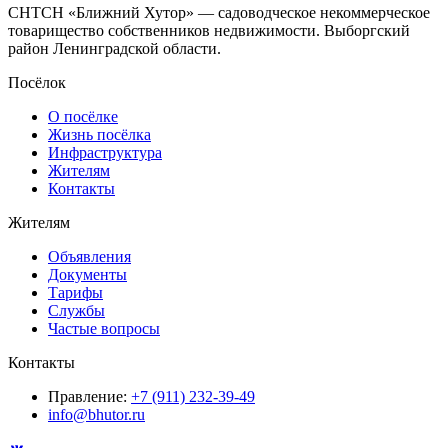
СНТСН «Ближний Хутор» — садоводческое некоммерческое
товарищество собственников недвижимости. Выборгский
район Ленинградской области.
Посёлок
О посёлке
Жизнь посёлка
Инфраструктура
Жителям
Контакты
Жителям
Объявления
Документы
Тарифы
Службы
Частые вопросы
Контакты
Правление:
+7 (911) 232-39-49
info@bhutor.ru