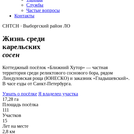
Службы
Частые вопросы
Контакты
СНТСН · Выборгский район ЛО
Жизнь среди
карельских
сосен
Коттеджный посёлок «Ближний Хутор» — частная
территория среди реликтового соснового бора, рядом
Линдуловская роща (ЮНЕСКО) и заказник «Гладышевский».
В часе езды от Санкт-Петербурга.
Узнать о посёлке
Я владелец участка
17,28 га
Площадь посёлка
111
Участков
15
Лет на месте
2,8 км